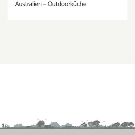
AUSTRALIEN – OUTDOORKÜCHE
Australien – Outdoorküche