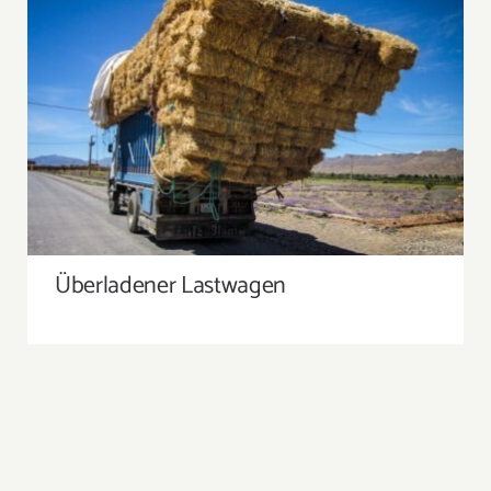
Suche
nach:
ÜBERLADENER LASTWAGEN
Überladener Lastwagen