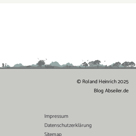
© Roland Heinrich 2025
Blog Abseiler.de
Impressum
Datenschutzerklärung
Sitemap