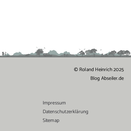
© Roland Heinrich 2025
Blog Abseiler.de
Impressum
Datenschutzerklärung
Sitemap