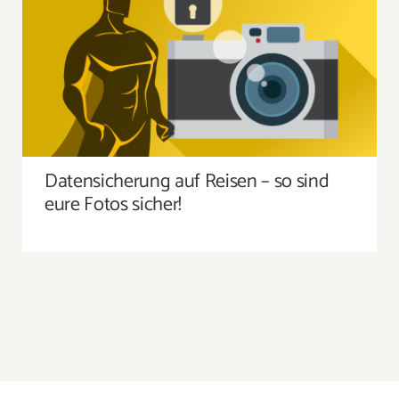
Suche
nach:
DATENSICHERUNG AUF REISEN – SO SIND
EURE FOTOS SICHER!
Datensicherung auf Reisen – so sind
eure Fotos sicher!