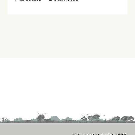
Suche
nach: