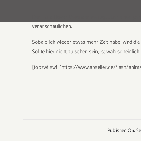
Der Land Rover Defender verfügt über einen perm
veranschaulichen.
Sobald ich wieder etwas mehr Zeit habe, wird die
Sollte hier nicht zu sehen sein, ist wahrscheinlich
[topswf swf=’https://www.abseiler.de/flash/animat
Published On: S