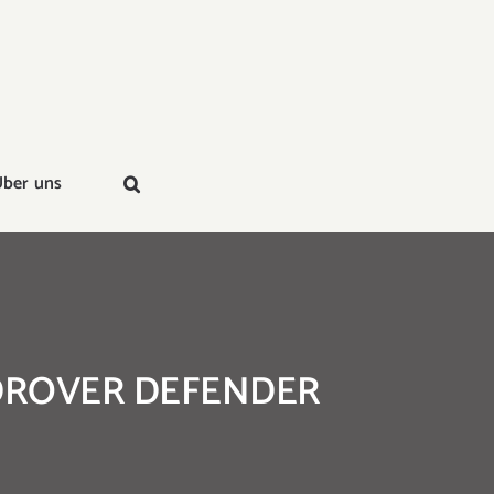
ber uns
DROVER DEFENDER