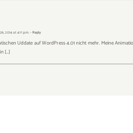
, 2014 at 4:11 p.m.
- Reply
tischen Uddate auf WordPress 4.01 nicht mehr. Meine Animation 
in […]