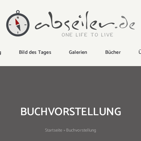
g
Bild des Tages
Galerien
Bücher
Ü
BUCHVORSTELLUNG
Startseite
»
Buchvorstellung