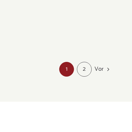
Vor
1
2