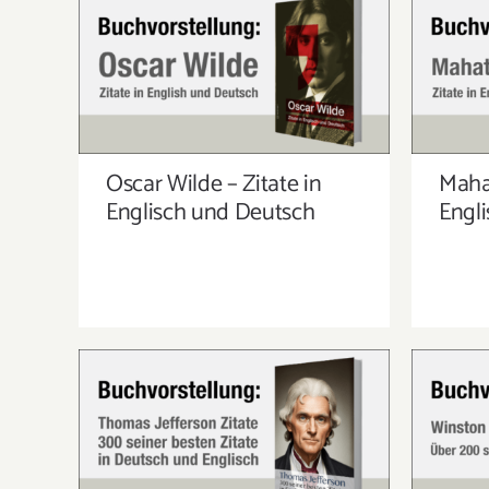
OSCAR WILDE – ZITATE IN
MAHA
ENGLISCH UND DEUTSCH
EN
Oscar Wilde – Zitate in
Maha
Englisch und Deutsch
Engl
THOMAS JEFFERSON – 300
WINS
SEINER BESTEN ZITATE AUF
200
DEUTSCH UND ENGLISCH