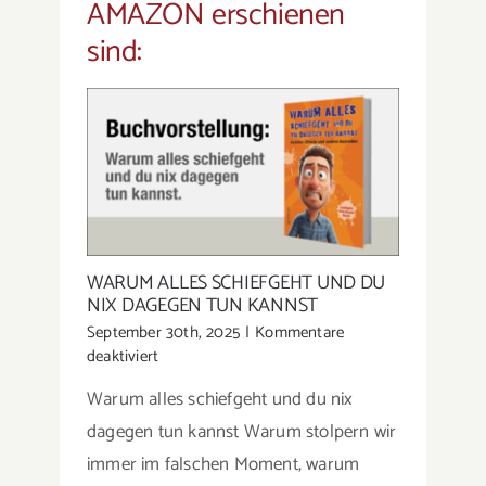
AMAZON erschienen
sind:
WARUM ALLES SCHIEFGEHT UND DU
NIX DAGEGEN TUN KANNST
September 30th, 2025
|
Kommentare
für
deaktiviert
Warum
Warum alles schiefgeht und du nix
alles
schiefgeht
dagegen tun kannst Warum stolpern wir
und
immer im falschen Moment, warum
du