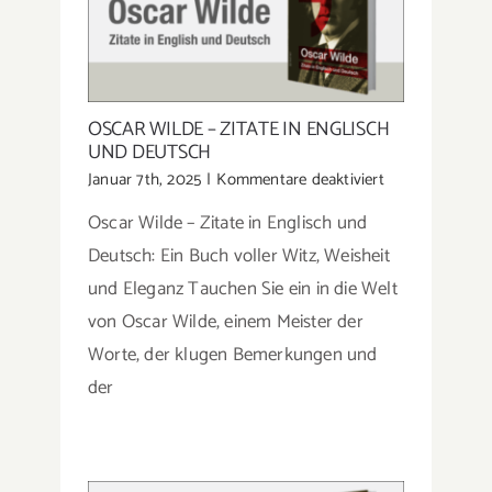
OSCAR WILDE – ZITATE IN ENGLISCH
UND DEUTSCH
für
Januar 7th, 2025
|
Kommentare deaktiviert
Oscar
Oscar Wilde – Zitate in Englisch und
Wilde
–
Deutsch: Ein Buch voller Witz, Weisheit
Zitate
und Eleganz Tauchen Sie ein in die Welt
in
von Oscar Wilde, einem Meister der
Englisch
und
Worte, der klugen Bemerkungen und
Deutsch
der