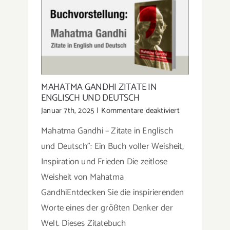
MAHATMA GANDHI ZITATE IN
ENGLISCH UND DEUTSCH
für
Januar 7th, 2025
|
Kommentare deaktiviert
Mahatma
Mahatma Gandhi – Zitate in Englisch
Gandhi
Zitate
und Deutsch”: Ein Buch voller Weisheit,
in
Inspiration und Frieden Die zeitlose
Englisch
Weisheit von Mahatma
und
Deutsch
GandhiEntdecken Sie die inspirierenden
Worte eines der größten Denker der
Welt. Dieses Zitatebuch