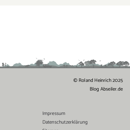
© Roland Heinrich 2025
Blog Abseiler.de
Impressum
Datenschutzerklärung