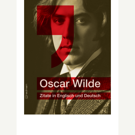
Suche
nach: