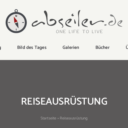
g
Bild des Tages
Galerien
Bücher
Ü
REISEAUSRÜSTUNG
Startseite
»
Reiseausrüstung