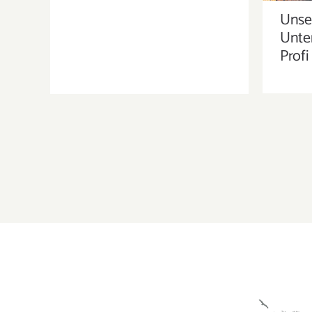
Unser
Unter
Profi