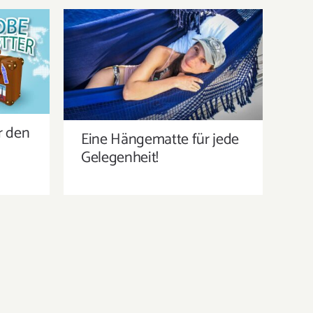
R DEN
EINE HÄNGEMATTE FÜR JEDE
GELEGENHEIT!
r den
Eine Hängematte für jede
Gelegenheit!