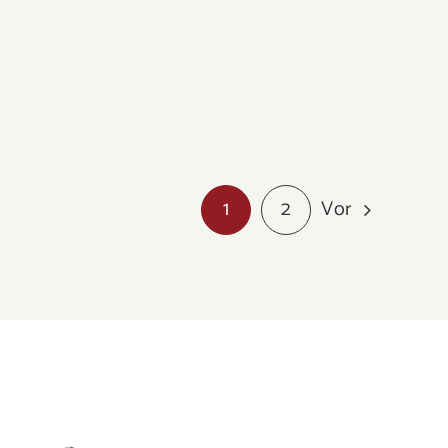
Vor
1
2