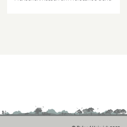
Suche
nach: