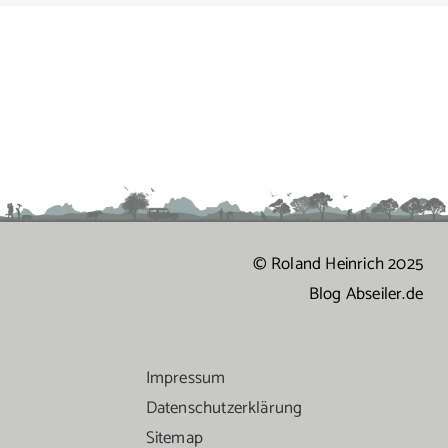
© Roland Heinrich 2025
Blog Abseiler.de
Impressum
Datenschutzerklärung
Sitemap