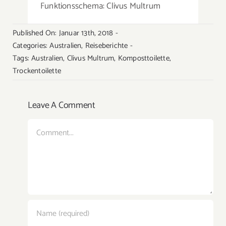
Funktionsschema: Clivus Multrum
Published On: Januar 13th, 2018
-
Categories:
Australien
,
Reiseberichte
-
Tags:
Australien
,
Clivus Multrum
,
Komposttoilette
,
Trockentoilette
Leave A Comment
Comment