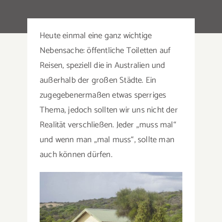
Suche
nach:
Heute einmal eine ganz wichtige
Nebensache: öffentliche Toiletten auf
Reisen, speziell die in Australien und
außerhalb der großen Städte. Ein
zugegebenermaßen etwas sperriges
Thema, jedoch sollten wir uns nicht der
Realität verschließen. Jeder „muss mal“
und wenn man „mal muss“, sollte man
auch können dürfen.