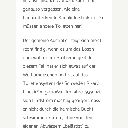
im australischen Outback kann man
genauso vergessen, wie eine
flächendeckende Kanalinfrastruktur. Da
müssen andere Toiletten her!
Der gemeine Australier zeigt sich meist
recht findig, wenn es um das Lösen
ungewöhnlicher Probleme geht. In
diesem Fall hat er sich etwas auf der
Welt umgesehen und ist auf das
Toilettensystem des Schweden Rikard
Lindström gestoßen. Im Jahre 1939 hat
sich Lindström mächtig geärgert, dass
er nicht durch die heimische Bucht
schwimmen konnte, ohne von den
eigenen Abwässern „belästigt“ zu