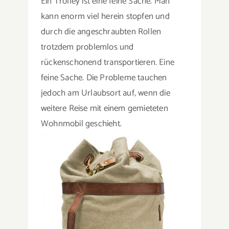
Ein Trolley ist eine feine Sache. Man
Suche
kann enorm viel herein stopfen und
nach:
durch die angeschraubten Rollen
trotzdem problemlos und
rückenschonend transportieren. Eine
feine Sache. Die Probleme tauchen
jedoch am Urlaubsort auf, wenn die
weitere Reise mit einem gemieteten
Wohnmobil geschieht.