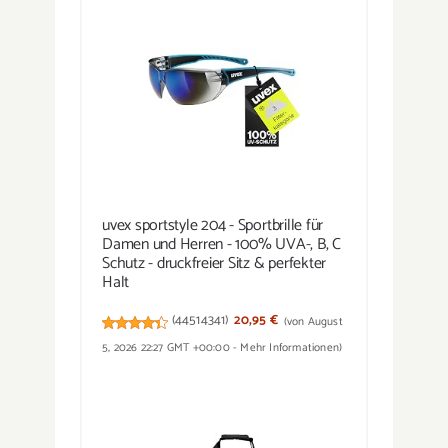
uvex sportstyle 204 - Sportbrille für
Damen und Herren - 100% UVA-, B, C
Schutz - druckfreier Sitz & perfekter
Halt
(
44514341
)
20,95 €
(von August
5, 2026 22:27 GMT +00:00 -
Mehr Informationen
)