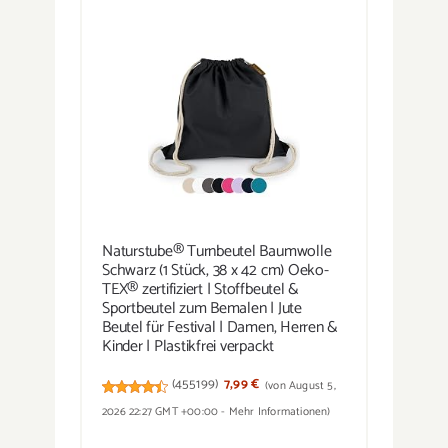
Naturstube® Turnbeutel Baumwolle
Schwarz (1 Stück, 38 x 42 cm) Oeko-
TEX® zertifiziert | Stoffbeutel &
Sportbeutel zum Bemalen | Jute
Beutel für Festival | Damen, Herren &
Kinder | Plastikfrei verpackt
(
455199
)
7,99 €
(von August 5,
2026 22:27 GMT +00:00 -
Mehr Informationen
)