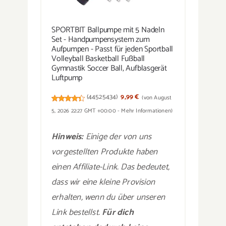
SPORTBIT Ballpumpe mit 5 Nadeln
Set - Handpumpensystem zum
Aufpumpen - Passt für jeden Sportball
Volleyball Basketball Fußball
Gymnastik Soccer Ball, Aufblasgerät
Luftpump
(
44525434
)
9,99 €
(von August
5, 2026 22:27 GMT +00:00 -
Mehr Informationen
)
Hinweis:
Einige der von uns
vorgestellten Produkte haben
einen Affiliate-Link. Das bedeutet,
dass wir eine kleine Provision
erhalten, wenn du über unseren
Link bestellst.
Für dich