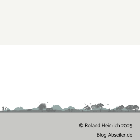
© Roland Heinrich 2025
Blog Abseiler.de