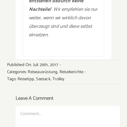
entstehen dadurch keine
Nachteile!
Wir empfehlen sie nur
weiter, wenn wir wirklich davon
überzeugt sind und diese selbst
einsetzen.
Published On: Juli 29th, 2017
-
Categories:
Reiseausrüstung
,
Reiseberichte
-
Tags:
Reisetipp
,
Seesack
,
Trolley
Leave A Comment
Comment